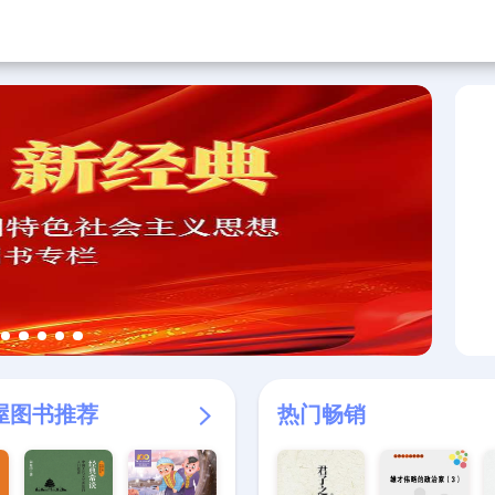
屋图书推荐
热门畅销