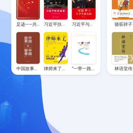
足迹——共和国记忆
习近平扶贫故事
习近平与大学生朋友们
骆驼祥子
中国故事到中国智慧
律师来了：妇女、儿童、老人权益保护纠纷律师答疑
“一带一路”100个全球故事
林语堂传